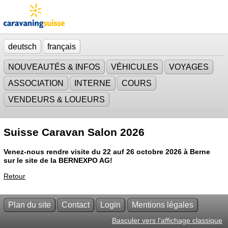
deutsch
français
NOUVEAUTÉS & INFOS
VÉHICULES
VOYAGES
ASSOCIATION
INTERNE
COURS
VENDEURS & LOUEURS
Suisse Caravan Salon 2026
Venez-nous rendre visite du 22 auf 26 octobre 2026 à Berne
sur le site de la BERNEXPO AG!
Retour
Plan du site
Contact
Login
Mentions légales
Basculer vers l'affichage classique