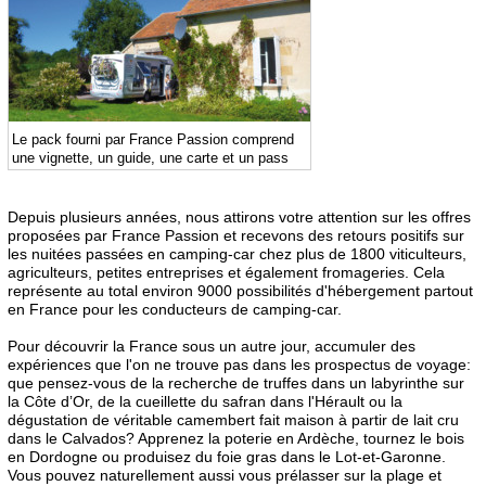
Le pack fourni par France Passion comprend
une vignette, un guide, une carte et un pass
Depuis plusieurs années, nous attirons votre attention sur les offres
proposées par France Passion et recevons des retours positifs sur
les nuitées passées en camping-car chez plus de 1800 viticulteurs,
agriculteurs, petites entreprises et également fromageries. Cela
représente au total environ 9000 possibilités d'hébergement partout
en France pour les conducteurs de camping-car.
Pour découvrir la France sous un autre jour, accumuler des
expériences que l'on ne trouve pas dans les prospectus de voyage:
que pensez-vous de la recherche de truffes dans un labyrinthe sur
la Côte dʼOr, de la cueillette du safran dans l'Hérault ou la
dégustation de véritable camembert fait maison à partir de lait cru
dans le Calvados? Apprenez la poterie en Ardèche, tournez le bois
en Dordogne ou produisez du foie gras dans le Lot-et-Garonne.
Vous pouvez naturellement aussi vous prélasser sur la plage et