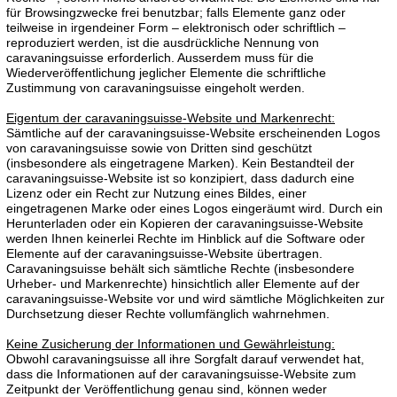
für Browsingzwecke frei benutzbar; falls Elemente ganz oder
teilweise in irgendeiner Form – elektronisch oder schriftlich –
reproduziert werden, ist die ausdrückliche Nennung von
caravaningsuisse erforderlich. Ausserdem muss für die
Wiederveröffentlichung jeglicher Elemente die schriftliche
Zustimmung von caravaningsuisse eingeholt werden.
Eigentum der caravaningsuisse-Website und Markenrecht:
Sämtliche auf der caravaningsuisse-Website erscheinenden Logos
von caravaningsuisse sowie von Dritten sind geschützt
(insbesondere als eingetragene Marken). Kein Bestandteil der
caravaningsuisse-Website ist so konzipiert, dass dadurch eine
Lizenz oder ein Recht zur Nutzung eines Bildes, einer
eingetragenen Marke oder eines Logos eingeräumt wird. Durch ein
Herunterladen oder ein Kopieren der caravaningsuisse-Website
werden Ihnen keinerlei Rechte im Hinblick auf die Software oder
Elemente auf der caravaningsuisse-Website übertragen.
Caravaningsuisse behält sich sämtliche Rechte (insbesondere
Urheber- und Markenrechte) hinsichtlich aller Elemente auf der
caravaningsuisse-Website vor und wird sämtliche Möglichkeiten zur
Durchsetzung dieser Rechte vollumfänglich wahrnehmen.
Keine Zusicherung der Informationen und Gewährleistung:
Obwohl caravaningsuisse all ihre Sorgfalt darauf verwendet hat,
dass die Informationen auf der caravaningsuisse-Website zum
Zeitpunkt der Veröffentlichung genau sind, können weder