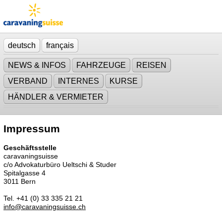
deutsch
français
NEWS & INFOS
FAHRZEUGE
REISEN
VERBAND
INTERNES
KURSE
HÄNDLER & VERMIETER
Impressum
Geschäftsstelle
caravaningsuisse
c/o Advokaturbüro Ueltschi & Studer
Spitalgasse 4
3011 Bern
Tel. +41 (0) 33 335 21 21
info@caravaningsuisse.ch