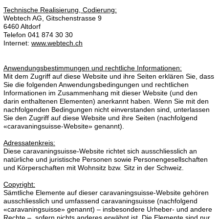
Technische Realisierung, Codierung:
Webtech AG, Gitschenstrasse 9
6460 Altdorf
Telefon 041 874 30 30
Internet:
www.webtech.ch
Anwendungsbestimmungen und rechtliche Informationen:
Mit dem Zugriff auf diese Website und ihre Seiten erklären Sie, dass
Sie die folgenden Anwendungsbedingungen und rechtlichen
Informationen im Zusammenhang mit dieser Website (und den
darin enthaltenen Elementen) anerkannt haben. Wenn Sie mit den
nachfolgenden Bedingungen nicht einverstanden sind, unterlassen
Sie den Zugriff auf diese Website und ihre Seiten (nachfolgend
«caravaningsuisse-Website» genannt).
Adressatenkreis:
Diese caravaningsuisse-Website richtet sich ausschliesslich an
natürliche und juristische Personen sowie Personengesellschaften
und Körperschaften mit Wohnsitz bzw. Sitz in der Schweiz.
Copyright:
Sämtliche Elemente auf dieser caravaningsuisse-Website gehören
ausschliesslich und umfassend caravaningsuisse (nachfolgend
«caravaningsuisse» genannt) – insbesondere Urheber- und andere
Rechte –, sofern nichts anderes erwähnt ist. Die Elemente sind nur