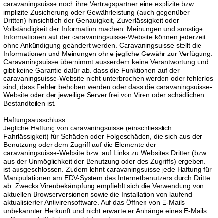
caravaningsuisse noch ihre Vertragspartner eine explizite bzw.
implizite Zusicherung oder Gewährleistung (auch gegenüber
Dritten) hinsichtlich der Genauigkeit, Zuverlässigkeit oder
Vollständigkeit der Information machen. Meinungen und sonstige
Informationen auf der caravaningsuisse-Website können jederzeit
ohne Ankündigung geändert werden. Caravaningsuisse stellt die
Informationen und Meinungen ohne jegliche Gewähr zur Verfügung.
Caravaningsuisse übernimmt ausserdem keine Verantwortung und
gibt keine Garantie dafür ab, dass die Funktionen auf der
caravaningsuisse-Website nicht unterbrochen werden oder fehlerlos
sind, dass Fehler behoben werden oder dass die caravaningsuisse-
Website oder der jeweilige Server frei von Viren oder schädlichen
Bestandteilen ist.
Haftungsausschluss:
Jegliche Haftung von caravaningsuisse (einschliesslich
Fahrlässigkeit) für Schäden oder Folgeschäden, die sich aus der
Benutzung oder dem Zugriff auf die Elemente der
caravaningsuisse-Website bzw. auf Links zu Websites Dritter (bzw.
aus der Unmöglichkeit der Benutzung oder des Zugriffs) ergeben,
ist ausgeschlossen. Zudem lehnt caravaningsuisse jede Haftung für
Manipulationen am EDV-System des Internetbenutzers durch Dritte
ab. Zwecks Virenbekämpfung empfiehlt sich die Verwendung von
aktuellen Browserversionen sowie die Installation von laufend
aktualisierter Antivirensoftware. Auf das Öffnen von E-Mails
unbekannter Herkunft und nicht erwarteter Anhänge eines E-Mails