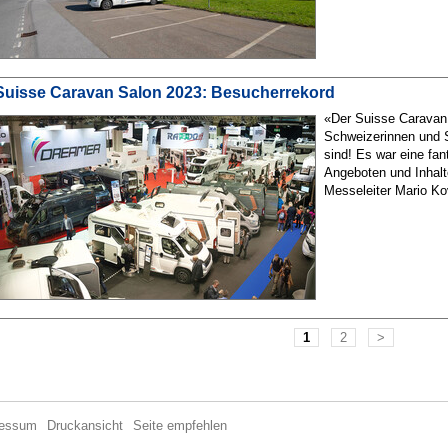
Suisse Caravan Salon 2023: Besucherrekord
«Der Suisse Caravan 
Schweizerinnen und 
sind! Es war eine fa
Angeboten und Inhalt
Messeleiter Mario Ko
1
2
>
ressum
Druckansicht
Seite empfehlen