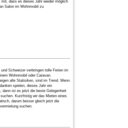
t mit, dass es dieses Jahr wieder möglich
van Salon im Wohnmobil zu
 und Schweizer verbringen tolle Ferien im
 einem Wohnmobil oder Caravan.
eigen alle Statisiken, sind im Trend. Wenn
anken spielen, dieses Jahr ein
 dann ist es jetzt die beste Gelegenheit
suchen. Kurzfristig wir das Mieten eines
isch, darum besser gleich jetzt die
vermietung suchen.