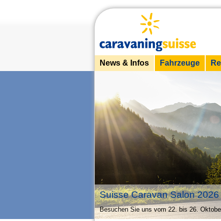
News & Infos
Fahrzeuge
Re
Suisse Caravan Salon 202
Besuchen Sie uns vom 22. bis 26. Oktob