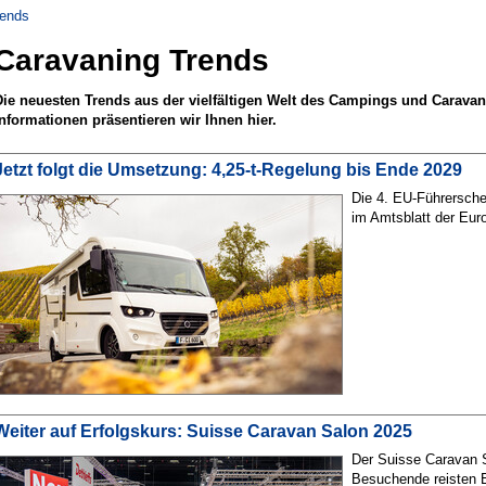
rends
Caravaning Trends
Die neuesten Trends aus der vielfältigen Welt des Campings und Caravan
Informationen präsentieren wir Ihnen hier.
Jetzt folgt die Umsetzung: 4,25-t-Regelung bis Ende 2029
Die 4. EU-Führerschei
im Amtsblatt der Euro
Weiter auf Erfolgskurs: Suisse Caravan Salon 2025
Der Suisse Caravan S
Besuchende reisten 