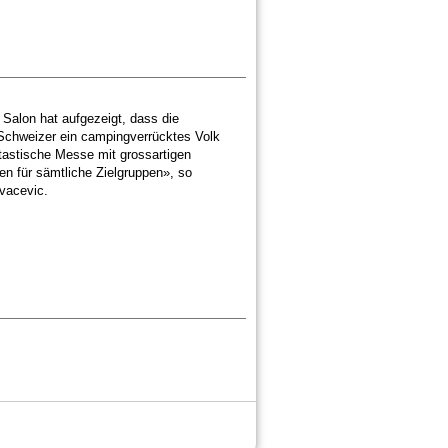
Salon hat aufgezeigt, dass die
Schweizer ein campingverrücktes Volk
ntastische Messe mit grossartigen
en für sämtliche Zielgruppen», so
vacevic.