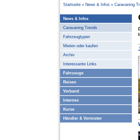
Startseite
News & Infos
Caravaning T
News & Infos
Caravaning Trends
Fahrzeugtypen
Mieten oder kaufen
Archiv
Interessante Links
Fahrzeuge
Reisen
Verband
Internes
Kurse
Händler & Vermieter