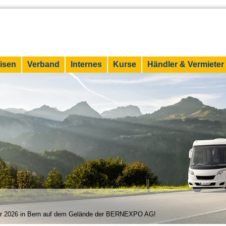
isen
Verband
Internes
Kurse
Händler & Vermieter
6
er 2026 in Bern auf dem Gelände der BERNEXPO AG!