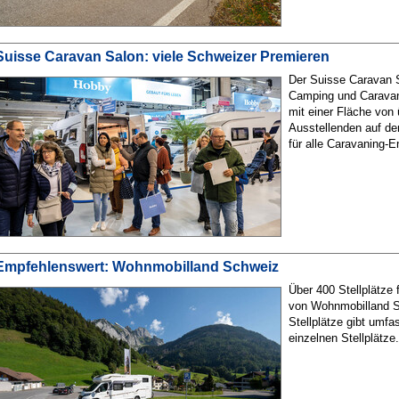
Suisse Caravan Salon: viele Schweizer Premieren
Der Suisse Caravan S
Camping und Caravani
mit einer Fläche von
Ausstellenden auf de
für alle Caravaning-E
Empfehlenswert: Wohnmobilland Schweiz
Über 400 Stellplätze 
von Wohnmobilland Sc
Stellplätze gibt umf
einzelnen Stellplätze.