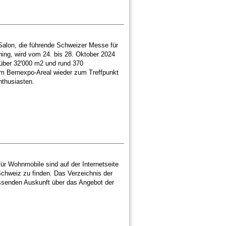
alon, die führende Schweizer Messe für
ng, wird vom 24. bis 28. Oktober 2024
 über 32'000 m2 und rund 370
m Bernexpo-Areal wieder zum Treffpunkt
nthusiasten.
für Wohnmobile sind auf der Internetseite
hweiz zu finden. Das Verzeichnis der
assenden Auskunft über das Angebot der