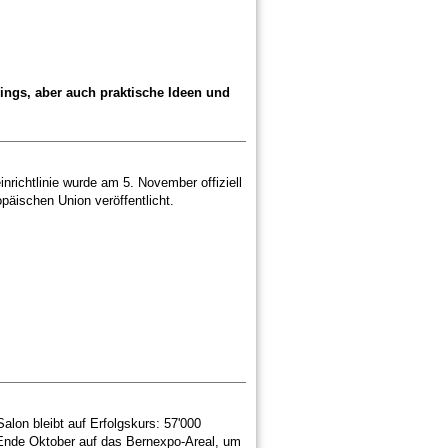
ings, aber auch praktische Ideen und
nrichtlinie wurde am 5. November offiziell
päischen Union veröffentlicht.
alon bleibt auf Erfolgskurs: 57'000
Ende Oktober auf das Bernexpo-Areal, um