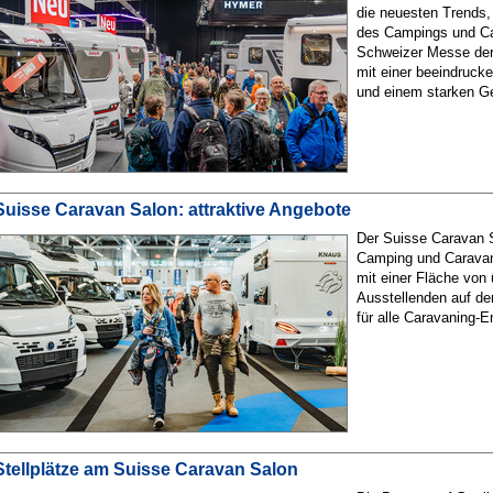
die neuesten Trends,
des Campings und Ca
Schweizer Messe der
mit einer beeindrucke
und einem starken G
Suisse Caravan Salon: attraktive Angebote
Der Suisse Caravan S
Camping und Caravani
mit einer Fläche von
Ausstellenden auf de
für alle Caravaning-E
Stellplätze am Suisse Caravan Salon