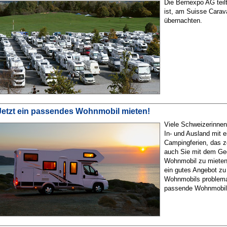
Die Bernexpo AG teil
ist, am Suisse Cara
übernachten.
Jetzt ein passendes Wohnmobil mieten!
Viele Schweizerinnen
In- und Ausland mit
Campingferien, das z
auch Sie mit dem Ged
Wohnmobil zu mieten,
ein gutes Angebot zu 
Wohnmobils problemat
passende Wohnmobil