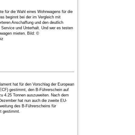
te für die Wahl eines Wohnwagens für die
Das beginnt bei der im Vergleich mit
teren Anschaffung und den deutlich
 Service und Unterhalt. Und wer es testen
nwagen mieten. Bild: ©
iz
ament hat für den Vorschlag der European
ECF) gestimmt, den B-Führerschein auf
 zu 4.25 Tonnen auszuweiten. Nach dem
Dezember hat nun auch die zweite EU-
usweitung des B-Führerscheins für
t gestimmt.