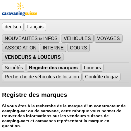
deutsch
français
NOUVEAUTÉS & INFOS
VÉHICULES
VOYAGES
ASSOCIATION
INTERNE
COURS
VENDEURS & LOUEURS
Sociétés
Registre des marques
Loueurs
Recherche de véhicules de location
Contrôle du gaz
Registre des marques
Si vous êtes à la recherche de la marque d'un constructeur de
camping-car ou de caravane, cette rubrique vous permet de
trouver des informations sur les vendeurs suisses de
camping-cars et caravanes représentant la marque en
question.