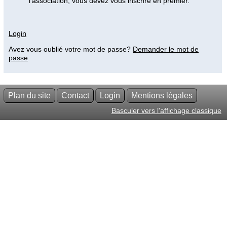
l'association, vous devez vous inscrire en premier.
Login
Avez vous oublié votre mot de passe?
Demander le mot de
passe
Plan du site
Contact
Login
Mentions légales
Basculer vers l'affichage classique