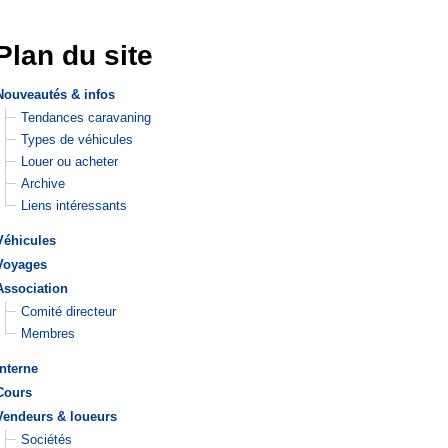
Plan du site
Nouveautés & infos
Tendances caravaning
Types de véhicules
Louer ou acheter
Archive
Liens intéressants
Véhicules
Voyages
Association
Comité directeur
Membres
Interne
Cours
Vendeurs & loueurs
Sociétés