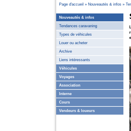
Page d'accueil
Nouveautés & infos
Te
Nouveautés & infos
Tendances caravaning
Types de véhicules
Louer ou acheter
Archive
Liens intéressants
Véhicules
Voyages
Association
Interne
Cours
Vendeurs & loueurs