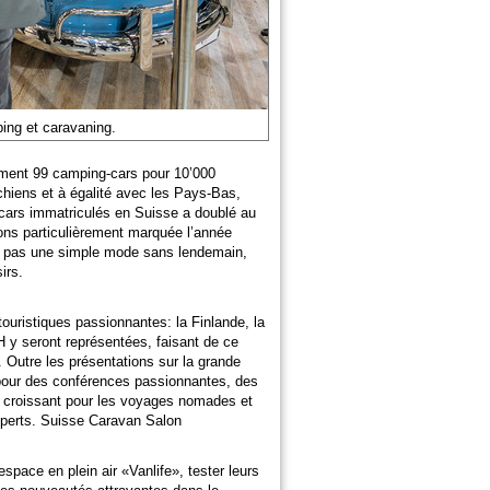
ing et caravaning.
ement 99 camping-cars pour 10’000
chiens et à égalité avec les Pays-Bas,
ars immatriculés en Suisse a doublé au
ons particulièrement marquée l’année
est pas une simple mode sans lendemain,
irs.
ouristiques passionnantes: la Finlande, la
CH y seront représentées, faisant de ce
 Outre les présentations sur la grande
pour des conférences passionnantes, des
êt croissant pour les voyages nomades et
xperts. Suisse Caravan Salon
space en plein air «Vanlife», tester leurs