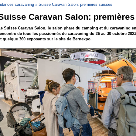
ndances caravaning
Suisse Caravan Salon: premières suisses
Suisse Caravan Salon: premières
Le Suisse Caravan Salon, le salon phare du camping et du caravaning en
rencontre de tous les passionnés de caravaning du 26 au 30 octobre 2023
et quelque 360 exposants sur le site de Bernexpo.