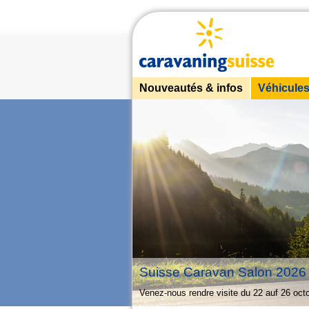
Nouveautés & infos
Véhicule
Suisse Caravan Salon 202
Venez-nous rendre visite du 22 auf 26 oc