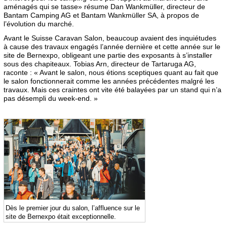
aménagés qui se tasse» résume Dan Wankmüller, directeur de
Bantam Camping AG et Bantam Wankmüller SA, à propos de
l’évolution du marché.
Avant le Suisse Caravan Salon, beaucoup avaient des inquiétudes
à cause des travaux engagés l’année dernière et cette année sur le
site de Bernexpo, obligeant une partie des exposants à s’installer
sous des chapiteaux. Tobias Arn, directeur de Tartaruga AG,
raconte : « Avant le salon, nous étions sceptiques quant au fait que
le salon fonctionnerait comme les années précédentes malgré les
travaux. Mais ces craintes ont vite été balayées par un stand qui n’a
pas désempli du week-end. »
Dès le premier jour du salon, l’affluence sur le
site de Bernexpo était exceptionnelle.