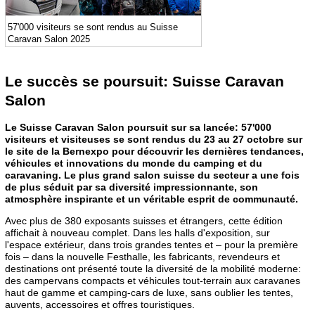
57'000 visiteurs se sont rendus au Suisse
Caravan Salon 2025
Le succès se poursuit: Suisse Caravan
Salon
Le Suisse Caravan Salon poursuit sur sa lancée: 57'000
visiteurs et visiteuses se sont rendus du 23 au 27 octobre sur
le site de la Bernexpo pour découvrir les dernières tendances,
véhicules et innovations du monde du camping et du
caravaning. Le plus grand salon suisse du secteur a une fois
de plus séduit par sa diversité impressionnante, son
atmosphère inspirante et un véritable esprit de communauté.
Avec plus de 380 exposants suisses et étrangers, cette édition
affichait à nouveau complet. Dans les halls d'exposition, sur
l'espace extérieur, dans trois grandes tentes et – pour la première
fois – dans la nouvelle Festhalle, les fabricants, revendeurs et
destinations ont présenté toute la diversité de la mobilité moderne:
des campervans compacts et véhicules tout-terrain aux caravanes
haut de gamme et camping-cars de luxe, sans oublier les tentes,
auvents, accessoires et offres touristiques.