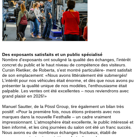
Des exposants satisfaits et un public spécialisé
Nombre d'exposants ont souligné la qualité des échanges, l'intérêt
concret du public et le haut niveau de compétence des visiteurs.
Cursin Rietiker, de Roberta, s'est montré particulière- ment satisfait
de son emplacement: «Nous avons littéralement été submergés!
L'intérêt pour nos véhicules était énorme, et dès que nous avons pu
présenter la qualité unique de nos modèles, l'enthousiasme était
palpable. Les ventes ont été excellentes – nous reviendrons avec
grand plaisir en 2026!»
Manuel Sautter, de la Pössl Group, tire également un bilan très
positif: «Pour la première fois, nous étions présents avec nos
marques dans la nouvelle Festhalle – un cadre vraiment
impressionnant. L'atmosphère était excellente, le public intéressé et
bien informé, et les cinq journées du salon ont été un franc succès.
Nous avons eu de nombreux échanges fructueux, établi de