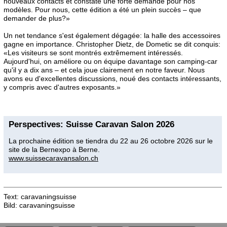
nouveaux contacts et constaté une forte demande pour nos
modèles. Pour nous, cette édition a été un plein succès – que
demander de plus?»
Un net tendance s'est également dégagée: la halle des accessoires
gagne en importance. Christopher Dietz, de Dometic se dit conquis:
«Les visiteurs se sont montrés extrêmement intéressés.
Aujourd'hui, on améliore ou on équipe davantage son camping-car
qu'il y a dix ans – et cela joue clairement en notre faveur. Nous
avons eu d'excellentes discussions, noué des contacts intéressants,
y compris avec d'autres exposants.»
Perspectives: Suisse Caravan Salon 2026
La prochaine édition se tiendra du 22 au 26 octobre 2026 sur le
site de la Bernexpo à Berne.
www.suissecaravansalon.ch
Text: caravaningsuisse
Bild: caravaningsuisse